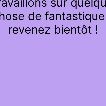
ravaillons sur quelq
hose de fantastique
revenez bientôt !