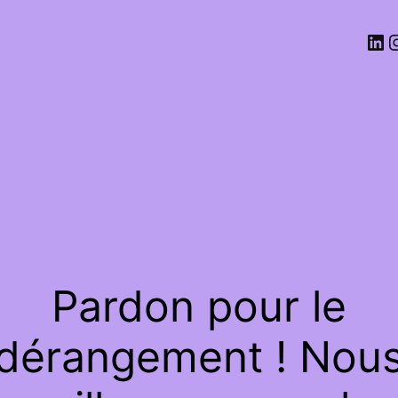
Pardon pour le
dérangement ! Nou