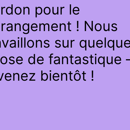
rdon pour le
rangement ! Nous
availlons sur quelqu
ose de fantastique 
venez bientôt !